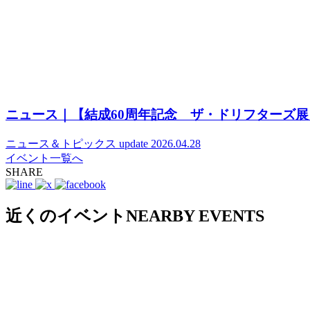
ニュース｜【結成60周年記念 ザ・ドリフターズ展
ニュース＆トピックス
update 2026.04.28
イベント一覧へ
SHARE
近くのイベント
NEARBY EVENTS