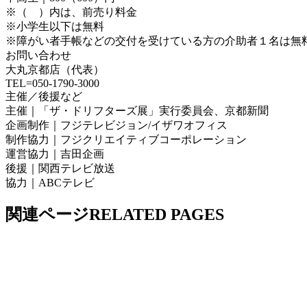
※（ ）内は、前売り料金
※小学生以下は無料
※障がい者手帳などの交付を受けている方の介助者１名は無
お問い合わせ
大丸京都店（代表）
TEL=050-1790-3000
主催／後援など
主催｜「ザ・ドリフターズ展」実行委員会、京都新聞
企画制作｜フジテレビジョン/イザワオフィス
制作協力｜フジクリエイティブコーポレーション
運営協力｜吉田企画
後援｜関西テレビ放送
協力｜ABCテレビ
関連ページ
RELATED PAGES