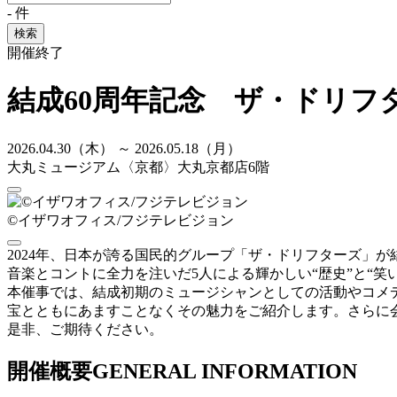
-
件
検索
開催終了
結成60周年記念 ザ・ドリフ
2026.04.30（木） ～ 2026.05.18（月）
大丸ミュージアム〈京都〉大丸京都店6階
©イザワオフィス/フジテレビジョン
2024年、日本が誇る国民的グループ「ザ・ドリフターズ」が
音楽とコントに全力を注いだ5人による輝かしい“歴史”と“
本催事では、結成初期のミュージシャンとしての活動やコメ
宝とともにあますことなくその魅力をご紹介します。さらに
是非、ご期待ください。
開催概要
GENERAL INFORMATION