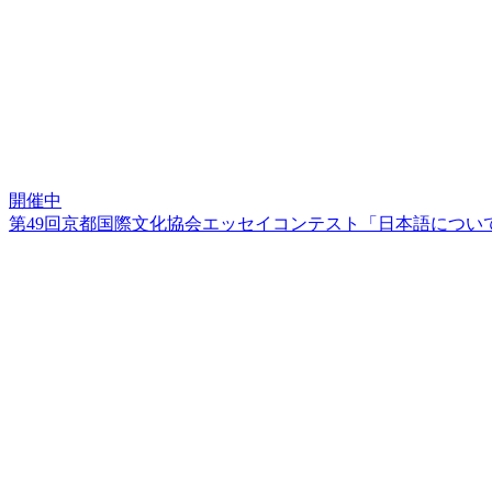
開催中
第49回京都国際文化協会エッセイコンテスト「日本語につい