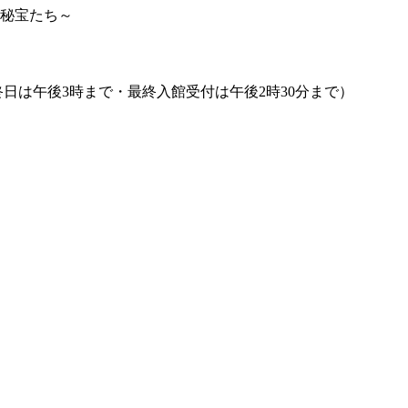
と秘宝たち～
最終日は午後3時まで・最終入館受付は午後2時30分まで）