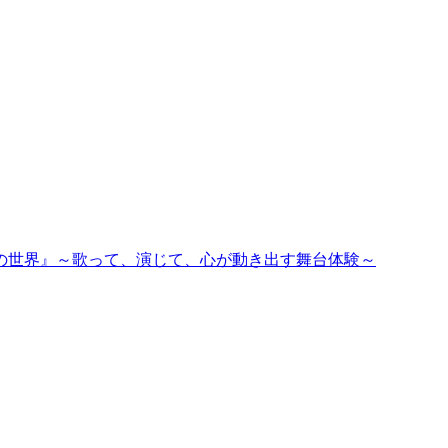
私の世界』～歌って、演じて、心が動き出す舞台体験～