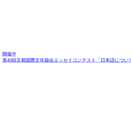
開催中
第49回京都国際文化協会エッセイコンテスト「日本語につい