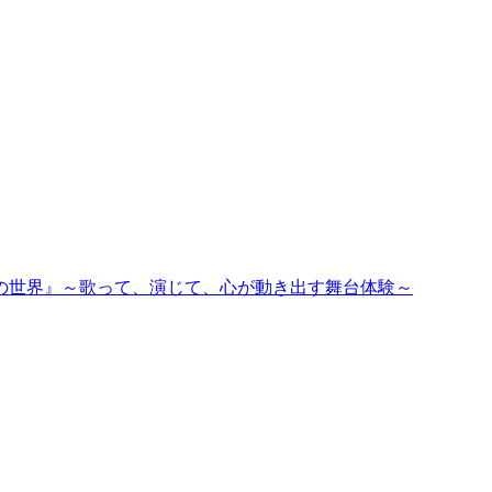
私の世界』～歌って、演じて、心が動き出す舞台体験～