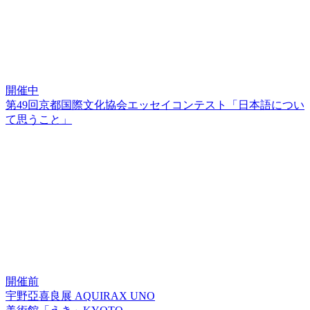
開催中
第49回京都国際文化協会エッセイコンテスト「日本語につい
て思うこと」
開催前
宇野亞喜良展 AQUIRAX UNO