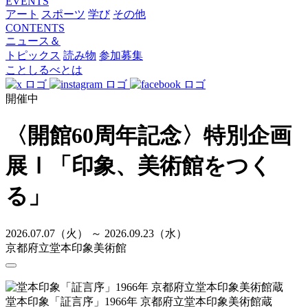
EVENTS
アート
スポーツ
学び
その他
CONTENTS
ニュース＆
トピックス
読み物
参加募集
ことしるべとは
開催中
〈開館60周年記念〉特別企画
展Ⅰ「印象、美術館をつく
る」
2026.07.07（火） ～ 2026.09.23（水）
京都府立堂本印象美術館
堂本印象「証言序」1966年 京都府立堂本印象美術館蔵