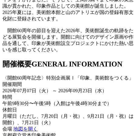
識が貫かれた、印象作品としての美術館が誕生しました。
2025年夏には、美術館本館と山のアトリエが国の登録有形文
化財に登録されています。
開館60周年の節目を迎えた2026年、美術館誕生の軌跡をた
どる展覧会を開催します。開館に向けてのデザイン原画や作
品を通して、印象が美術館設立プロジェクトにかけた熱い思
いを感じ取ってください。
開催概要
GENERAL INFORMATION
〈開館60周年記念〉特別企画展Ⅰ「印象、美術館をつくる」
開催期間
2026年07月07日（火） ～ 2026年09月23日（水）
時間
午前9時30分〜午後5時（入館は午後4時30分まで）
休館日
月曜日（ただし、7月20日（月・祝）、9月21日（月・祝）は
開館）、7月21日（火）
会場
地図を開く
京都府立堂本印象美術館