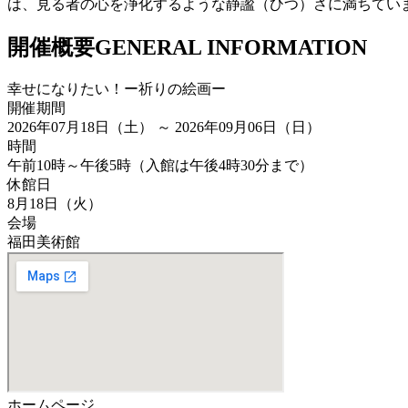
は、見る者の心を浄化するような静謐（ひつ）さに満ちていま
開催概要
GENERAL INFORMATION
幸せになりたい！ー祈りの絵画ー
開催期間
2026年07月18日（土） ～ 2026年09月06日（日）
時間
午前10時～午後5時（入館は午後4時30分まで）
休館日
8月18日（火）
会場
福田美術館
ホームページ