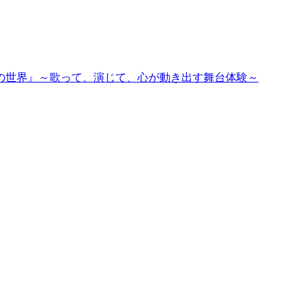
私の世界』～歌って、演じて、心が動き出す舞台体験～