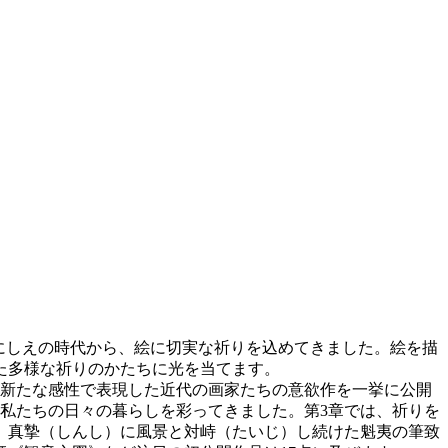
にしえの時代から、絵に切実な祈りを込めてきました。絵を描
た多様な祈りのかたちに光を当てます。
つ新たな感性で表現した近代の画家たちの意欲作を一挙に公開
私たちの日々の暮らしを彩ってきました。第3章では、祈りを
、真摯（しんし）に風景と対峙（たいじ）し続けた魁夷の筆致