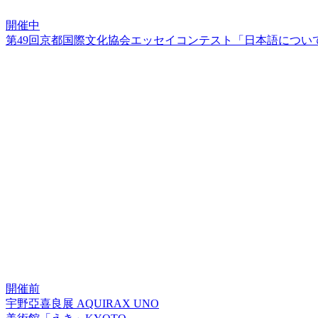
開催中
第49回京都国際文化協会エッセイコンテスト「日本語につい
開催前
宇野亞喜良展 AQUIRAX UNO