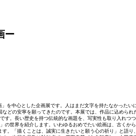
画ー
祥画」を中心とした企画展です。人はまだ文字を持たなかったい
国などの安寧を願ってきたのです。本展では、作品に込められ
界です。長い歴史を持つ伝統的な画題を、写実性も取り入れつ
画」の世界を紹介します。いわゆるおめでたい絵画は、古くから
ます。「描くことは、誠実に生きたいと願う心の祈り」と語り