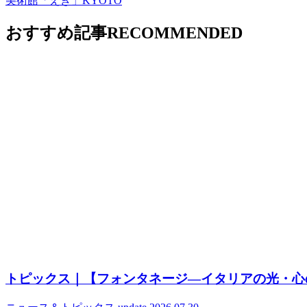
美術館「えき」KYOTO
おすすめ記事
RECOMMENDED
トピックス｜【フォンタネージ—イタリアの光・心