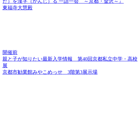
だ）を漢字（かんじ）る 一語一会 ～京都・金沢～』
東福寺大慧殿
開催前
親と子が知りたい最新入学情報 第40回京都私立中学・高校
展
京都市勧業館みやこめっせ 3階第3展示場