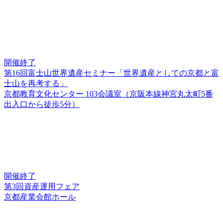
開催終了
第16回富士山世界遺産セミナー「世界遺産としての京都と富
士山を再考する」
京都教育文化センター 103会議室（京阪本線神宮丸太町5番
出入口から徒歩5分）
開催終了
第3回資産運用フェア
京都産業会館ホール