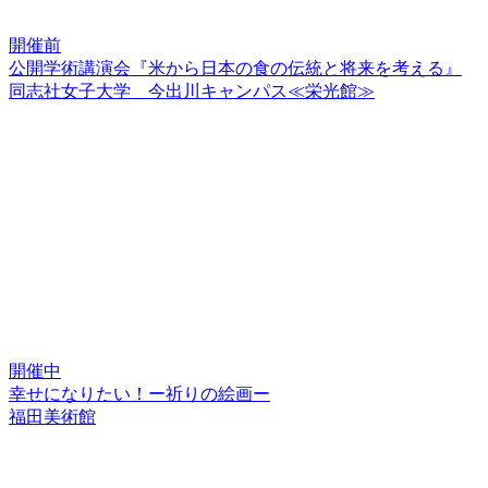
開催前
公開学術講演会『米から日本の食の伝統と将来を考える』
同志社女子大学 今出川キャンパス≪栄光館≫
開催中
幸せになりたい！ー祈りの絵画ー
福田美術館