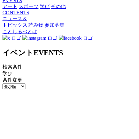
EVENTS
アート
スポーツ
学び
その他
CONTENTS
ニュース＆
トピックス
読み物
参加募集
ことしるべとは
イベント
EVENTS
検索条件
学び
条件変更