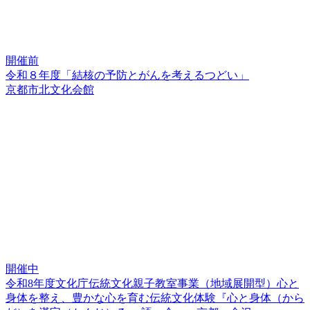
開催前
令和８年度「結核の予防とがんを考えるつどい」
京都市北文化会館
開催中
令和8年度文化庁伝統文化親子教室事業（地域展開型）心と
身体を整え、豊かな心を育む伝統文化体験『心と身体（から