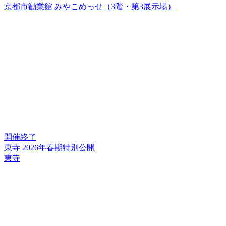
京都市勧業館 みやこめっせ（3階・第3展示場）
開催終了
東寺 2026年春期特別公開
東寺