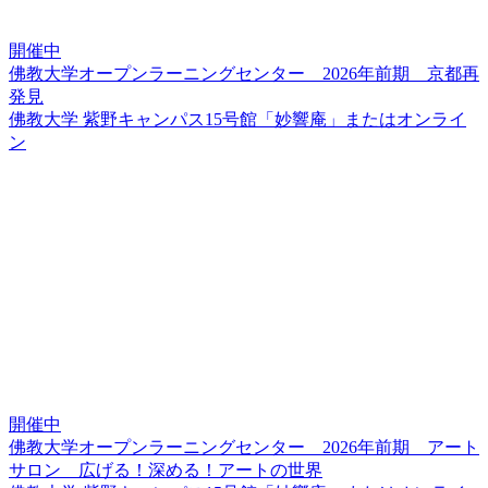
開催中
佛教大学オープンラーニングセンター 2026年前期 京都再
発見
佛教大学 紫野キャンパス15号館「妙響庵」またはオンライ
ン
開催中
佛教大学オープンラーニングセンター 2026年前期 アート
サロン 広げる！深める！アートの世界