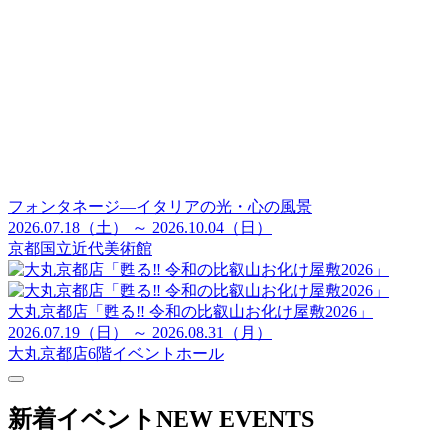
フォンタネージ—イタリアの光・心の風景
2026.07.18（土） ～ 2026.10.04（日）
京都国立近代美術館
大丸京都店「甦る‼ 令和の比叡山お化け屋敷2026」
2026.07.19（日） ～ 2026.08.31（月）
大丸京都店6階イベントホール
新着イベント
NEW EVENTS