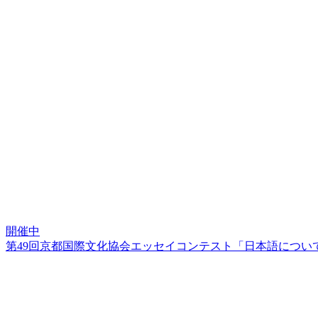
開催中
第49回京都国際文化協会エッセイコンテスト「日本語につい