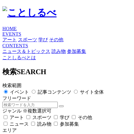
HOME
EVENTS
アート
スポーツ
学び
その他
CONTENTS
ニュース＆トピックス
読み物
参加募集
ことしるべとは
検索
SEARCH
検索範囲
イベント
記事コンテンツ
サイト全体
フリーワード
ジャンル
※複数選択可
アート
スポーツ
学び
その他
ニュース
読み物
参加募集
エリア