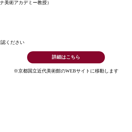
ナ美術アカデミー教授）
確認ください
詳細はこちら
※京都国立近代美術館のWEBサイトに移動します