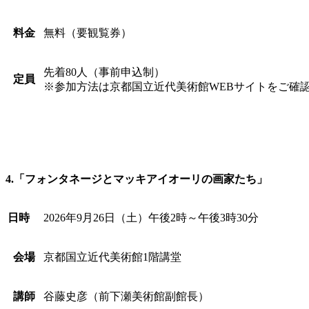
料金
無料（要観覧券）
先着80人（事前申込制）
定員
※参加方法は京都国立近代美術館WEBサイトをご確
4.「フォンタネージとマッキアイオーリの画家たち」
日時
2026年9月26日（土）午後2時～午後3時30分
会場
京都国立近代美術館1階講堂
講師
谷藤史彦（前下瀬美術館副館長）