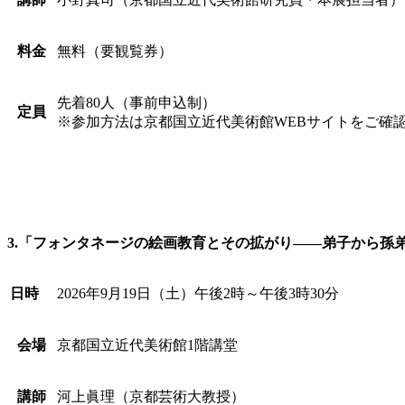
料金
無料（要観覧券）
先着80人（事前申込制）
定員
※参加方法は京都国立近代美術館WEBサイトをご確
3.「フォンタネージの絵画教育とその拡がり——弟子から孫
日時
2026年9月19日（土）午後2時～午後3時30分
会場
京都国立近代美術館1階講堂
講師
河上眞理（京都芸術大教授）