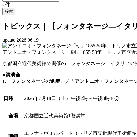
-
件
検索
トピックス｜【フォンタネージ—イタ
update 2026.06.19
アントニオ・フォンタネージ「朝」1855-58年、トリノ市立近現代美術館 GAM – Galle
京都国立近代美術館で開催の「フォンタネージ—イタリアの
■講演会
1.「フォンタネージの遺産」／「アントニオ・フォンタネー
日時
2026年7月18日（土）午後2時～午後3時30分
会場
京都国立近代美術館1階講堂
エレナ・ヴォルパート（トリノ市立近現代美術館キ
講師