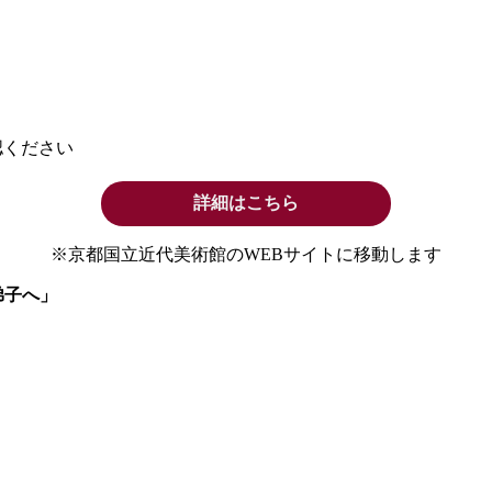
認ください
詳細はこちら
※京都国立近代美術館のWEBサイトに移動します
弟子へ」