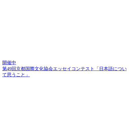
開催中
第49回京都国際文化協会エッセイコンテスト「日本語につい
て思うこと」