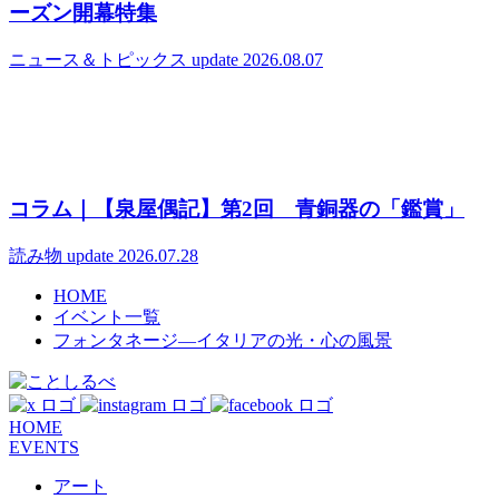
ーズン開幕特集
ニュース＆トピックス
update 2026.08.07
コラム｜【泉屋偶記】第2回 青銅器の「鑑賞」
読み物
update 2026.07.28
HOME
イベント一覧
フォンタネージ—イタリアの光・心の風景
HOME
EVENTS
アート