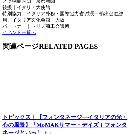
ノ博物館財団、京都新聞
後援｜イタリア大使館
特別協力｜イタリア外務・国際協力省 成長・輸出促進総
局、イタリア文化会館－大阪
パートナー｜トリノ商工会議所
イベント一覧へ
関連ページ
RELATED PAGES
トピックス｜【フォンタネージ—イタリアの光・
心の風景】「MoMAKサマー・デイズ！フォンタ
ネージといっしょ」