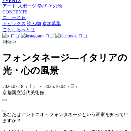
EVENTS
アート
スポーツ
学び
その他
CONTENTS
ニュース＆
トピックス
読み物
参加募集
ことしるべとは
開催中
フォンタネージ—イタリアの
光・心の風景
2026.07.18（土） ～ 2026.10.04（日）
京都国立近代美術館
あなたはアントニオ・フォンタネージという画家を知ってい
ますか？