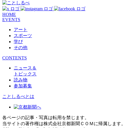
HOME
EVENTS
アート
スポーツ
学び
その他
CONTENTS
ニュース＆
トピックス
読み物
参加募集
ことしるべとは
各ページの記事・写真は転用を禁じます。
当サイトの著作権は株式会社京都新聞ＣＯＭに帰属します。