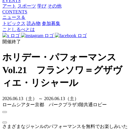
EVENTS
アート
スポーツ
学び
その他
CONTENTS
ニュース＆
トピックス
読み物
参加募集
ことしるべとは
開催終了
ホリデー・パフォーマンス
Vol.21 フランソワ＝グザヴ
ィエ・リシャール
2026.06.13（土） ～ 2026.06.13（土）
ロームシアター京都 パークプラザ3階共通ロビー
さまざまなジャンルのパフォーマンスを無料でお楽しみいた