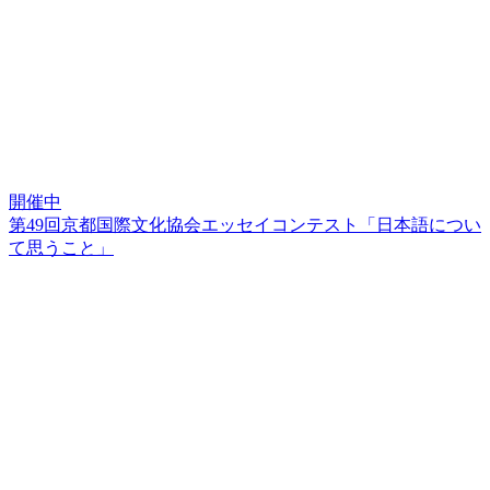
開催中
第49回京都国際文化協会エッセイコンテスト「日本語につい
て思うこと」