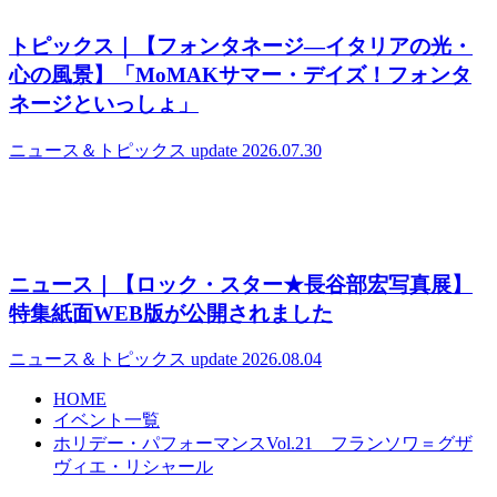
トピックス｜【フォンタネージ—イタリアの光・
心の風景】「MoMAKサマー・デイズ！フォンタ
ネージといっしょ」
ニュース＆トピックス
update 2026.07.30
ニュース｜【ロック・スター★長谷部宏写真展】
特集紙面WEB版が公開されました
ニュース＆トピックス
update 2026.08.04
HOME
イベント一覧
ホリデー・パフォーマンスVol.21 フランソワ＝グザ
ヴィエ・リシャール