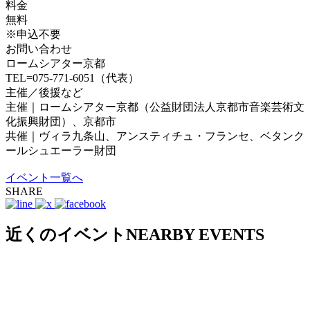
料金
無料
※申込不要
お問い合わせ
ロームシアター京都
TEL=075-771-6051（代表）
主催／後援など
主催｜ロームシアター京都（公益財団法人京都市音楽芸術文
化振興財団）、京都市
共催｜ヴィラ九条山、アンスティチュ・フランセ、ベタンク
ールシュエーラー財団
イベント一覧へ
SHARE
近くのイベント
NEARBY EVENTS