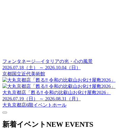
フォンタネージ—イタリアの光・心の風景
2026.07.18（土） ～ 2026.10.04（日）
京都国立近代美術館
大丸京都店「甦る‼ 令和の比叡山お化け屋敷2026」
2026.07.19（日） ～ 2026.08.31（月）
大丸京都店6階イベントホール
新着イベント
NEW EVENTS