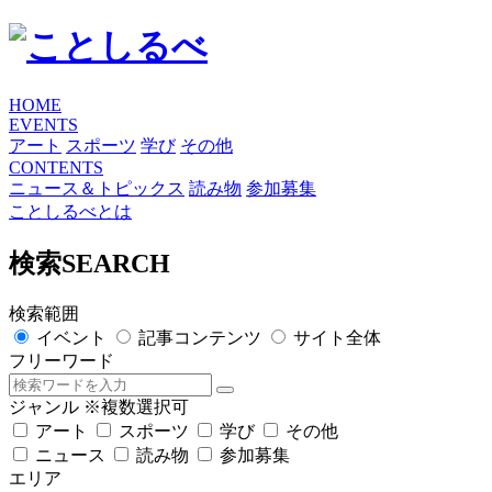
HOME
EVENTS
アート
スポーツ
学び
その他
CONTENTS
ニュース＆トピックス
読み物
参加募集
ことしるべとは
検索
SEARCH
検索範囲
イベント
記事コンテンツ
サイト全体
フリーワード
ジャンル
※複数選択可
アート
スポーツ
学び
その他
ニュース
読み物
参加募集
エリア