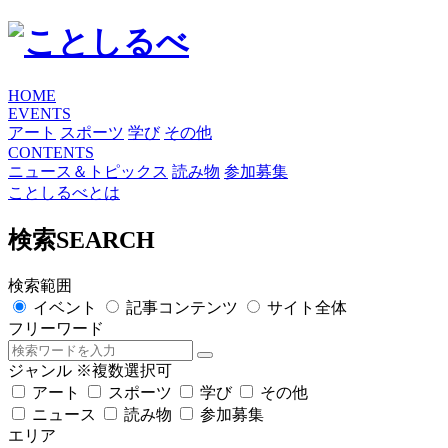
HOME
EVENTS
アート
スポーツ
学び
その他
CONTENTS
ニュース＆トピックス
読み物
参加募集
ことしるべとは
検索
SEARCH
検索範囲
イベント
記事コンテンツ
サイト全体
フリーワード
ジャンル
※複数選択可
アート
スポーツ
学び
その他
ニュース
読み物
参加募集
エリア