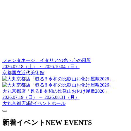
フォンタネージ—イタリアの光・心の風景
2026.07.18（土） ～ 2026.10.04（日）
京都国立近代美術館
大丸京都店「甦る‼ 令和の比叡山お化け屋敷2026」
2026.07.19（日） ～ 2026.08.31（月）
大丸京都店6階イベントホール
新着イベント
NEW EVENTS