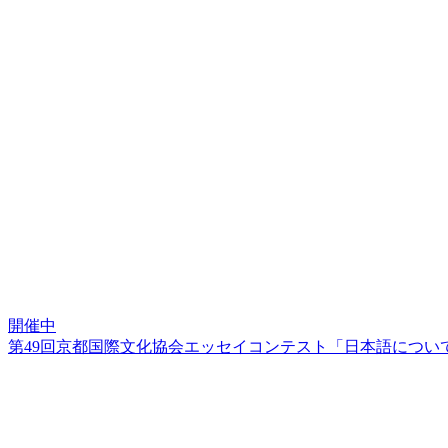
開催中
第49回京都国際文化協会エッセイコンテスト「日本語につい