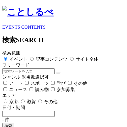
EVENTS
CONTENTS
検索
SEARCH
検索範囲
イベント
記事コンテンツ
サイト全体
フリーワード
ジャンル
※複数選択可
アート
スポーツ
学び
その他
ニュース
読み物
参加募集
エリア
京都
滋賀
その他
日付・期間
-
件
検索