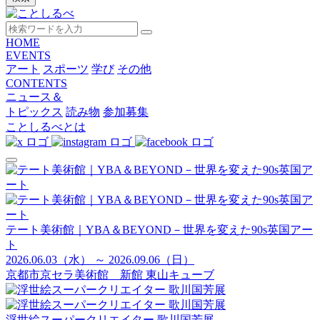
HOME
EVENTS
アート
スポーツ
学び
その他
CONTENTS
ニュース＆
トピックス
読み物
参加募集
ことしるべとは
テート美術館｜YBA＆BEYOND－世界を変えた90s英国アー
ト
2026.06.03（水） ～ 2026.09.06（日）
京都市京セラ美術館 新館 東山キューブ
浮世絵スーパークリエイター 歌川国芳展