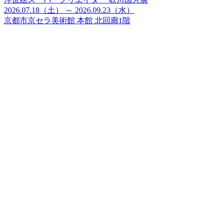
2026.07.18（土） ～ 2026.09.23（水）
京都市京セラ美術館 本館 北回廊1階