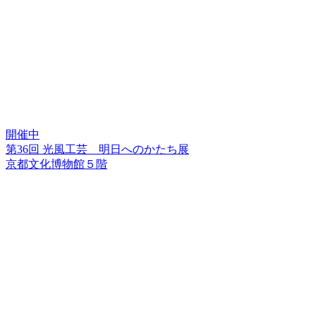
開催中
第36回 光風工芸 明日へのかたち展
京都文化博物館５階