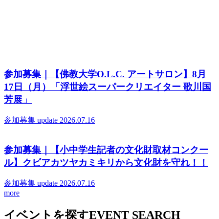
参加募集｜【佛教大学O.L.C. アートサロン】8月
17日（月）「浮世絵スーパークリエイター 歌川国
芳展」
参加募集
update 2026.07.16
参加募集｜【小中学生記者の文化財取材コンクー
ル】クビアカツヤカミキリから文化財を守れ！！
参加募集
update 2026.07.16
more
イベントを探す
EVENT SEARCH