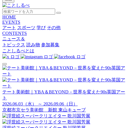
HOME
EVENTS
アート
スポーツ
学び
その他
CONTENTS
ニュース＆
トピックス
読み物
参加募集
ことしるべとは
テート美術館｜YBA＆BEYOND－世界を変えた90s英国アー
ト
2026.06.03（水） ～ 2026.09.06（日）
京都市京セラ美術館 新館 東山キューブ
浮世絵スーパークリエイター 歌川国芳展