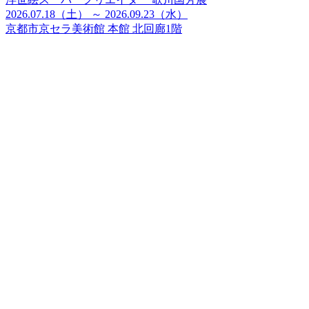
2026.07.18（土） ～ 2026.09.23（水）
京都市京セラ美術館 本館 北回廊1階