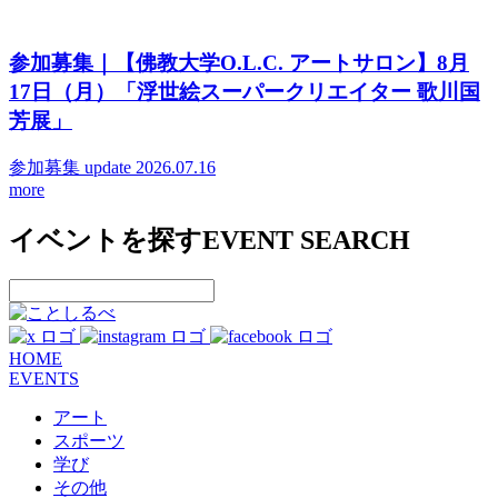
参加募集｜【佛教大学O.L.C. アートサロン】8月
17日（月）「浮世絵スーパークリエイター 歌川国
芳展」
参加募集
update 2026.07.16
more
イベントを探す
EVENT SEARCH
HOME
EVENTS
アート
スポーツ
学び
その他