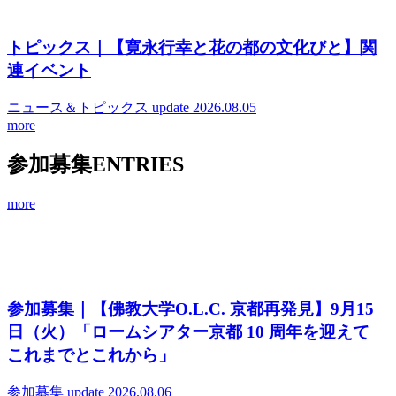
トピックス｜【寛永行幸と花の都の文化びと】関
連イベント
ニュース＆トピックス
update 2026.08.05
more
参加募集
ENTRIES
more
参加募集｜【佛教大学O.L.C. 京都再発見】9月15
日（火）「ロームシアター京都 10 周年を迎えて
これまでとこれから」
参加募集
update 2026.08.06