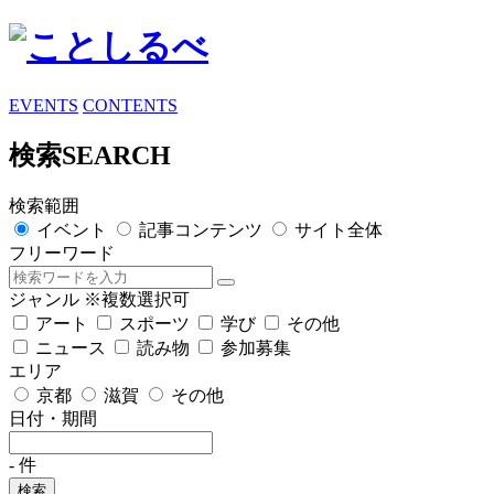
EVENTS
CONTENTS
検索
SEARCH
検索範囲
イベント
記事コンテンツ
サイト全体
フリーワード
ジャンル
※複数選択可
アート
スポーツ
学び
その他
ニュース
読み物
参加募集
エリア
京都
滋賀
その他
日付・期間
-
件
検索