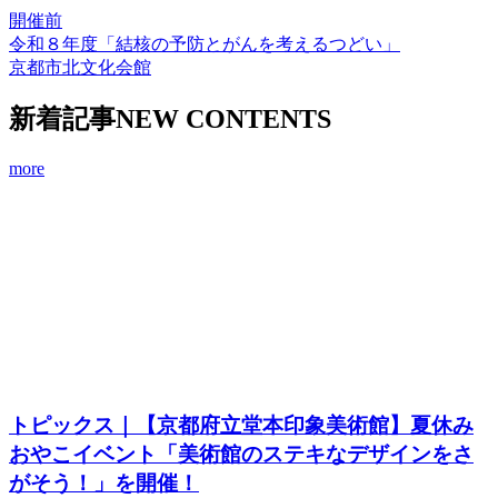
開催前
令和８年度「結核の予防とがんを考えるつどい」
京都市北文化会館
新着記事
NEW CONTENTS
more
トピックス｜【京都府立堂本印象美術館】夏休み
おやこイベント「美術館のステキなデザインをさ
がそう！」を開催！