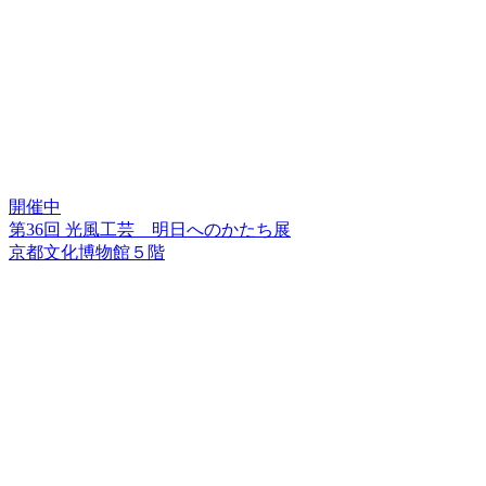
開催中
第36回 光風工芸 明日へのかたち展
京都文化博物館５階