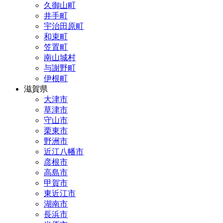
久御山町
井手町
宇治田原町
和束町
笠置町
南山城村
与謝野町
伊根町
滋賀県
大津市
草津市
守山市
栗東市
野洲市
近江八幡市
彦根市
高島市
甲賀市
東近江市
湖南市
長浜市