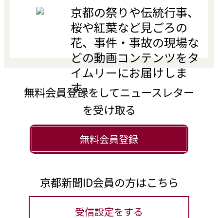
京都の祭りや伝統行事、
桜や紅葉など見ごろの
花、事件・事故の現場な
どの動画コンテンツをタ
イムリーにお届けしま
す。
無料会員登録をしてニュースレター
を受け取る
無料会員登録
京都新聞ID会員の方はこちら
受信設定をする