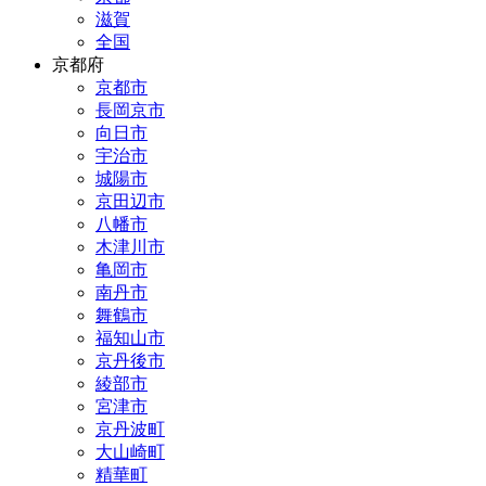
滋賀
全国
京都府
京都市
長岡京市
向日市
宇治市
城陽市
京田辺市
八幡市
木津川市
亀岡市
南丹市
舞鶴市
福知山市
京丹後市
綾部市
宮津市
京丹波町
大山崎町
精華町