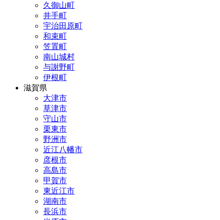
久御山町
井手町
宇治田原町
和束町
笠置町
南山城村
与謝野町
伊根町
滋賀県
大津市
草津市
守山市
栗東市
野洲市
近江八幡市
彦根市
高島市
甲賀市
東近江市
湖南市
長浜市