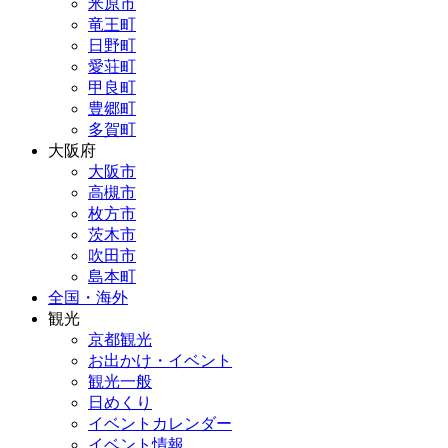
米原市
竜王町
日野町
愛荘町
甲良町
豊郷町
多賀町
大阪府
大阪市
高槻市
枚方市
茨木市
吹田市
島本町
全国・海外
観光
京都観光
お出かけ・イベント
観光一般
日めくり
イベントカレンダー
イベント情報