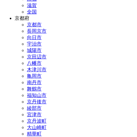
滋賀
全国
京都府
京都市
長岡京市
向日市
宇治市
城陽市
京田辺市
八幡市
木津川市
亀岡市
南丹市
舞鶴市
福知山市
京丹後市
綾部市
宮津市
京丹波町
大山崎町
精華町