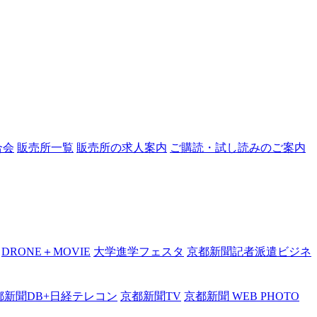
合会
販売所一覧
販売所の求人案内
ご購読・試し読みのご案内
DRONE＋MOVIE
大学進学フェスタ
京都新聞記者派遣ビジネ
都新聞DB+日経テレコン
京都新聞TV
京都新聞 WEB PHOTO